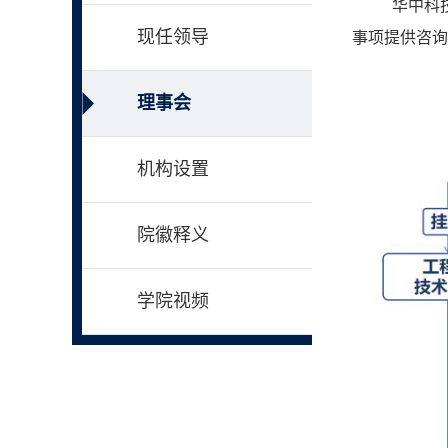
华中科
现任领导
事项提供咨询
理事会
机构设置
院徽释义
学院视频