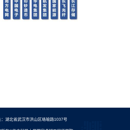
址：湖北省武汉市洪山区珞喻路1037号