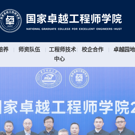
培养
师资队伍
工程师技术
校企合作
卓越园地
|
|
|
|
中心